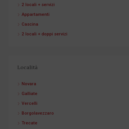
2 locali + servizi
Appartamenti
Cascina
2 locali + doppi servizi
Località
Novara
Galliate
Vercelli
Borgolavezzaro
Trecate