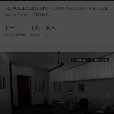
BILOCALE ARREDATO – CANTINA E BOX – Cod. 7124
Novara, Piemonte, 28100, Italia
1
1
60
Camera da letto
Bagno
m²
APPARTAMENTI
IN VENDITA