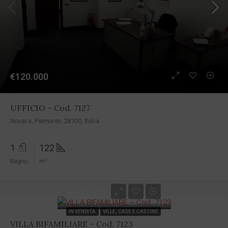
€120.000
UFFICIO – Cod. 7127
Novara, Piemonte, 28100, Italia
1
122
Bagno
m²
€340.000
IN VENDITA
VILLE, CASE E CASCINE
VILLA BIFAMILIARE – Cod. 7123