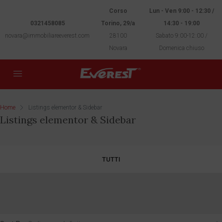
Corso
Lun - Ven 9:00 - 12:30 /
0321458085
Torino, 29/a
14:30 - 19:00
novara@immobiliareeverest.com
28100
Sabato 9:00-12:00 /
Novara
Domenica chiuso
Home
Listings elementor & Sidebar
Listings elementor & Sidebar
TUTTI