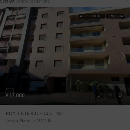
Sort By:
Ordine predefinito
ALTRE TIPOLOGIE
IN VENDITA
€17.000
BOX SINGOLO – Cod. 7121
Novara, Piemonte, 28100, Italia