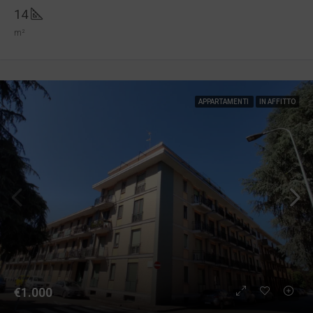
14
m²
APPARTAMENTI
IN AFFITTO
€1.000