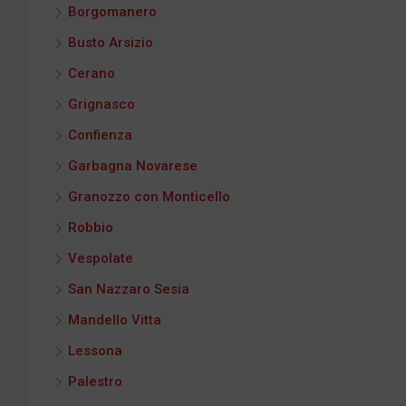
Borgomanero
Busto Arsizio
Cerano
Grignasco
Confienza
Garbagna Novarese
Granozzo con Monticello
Robbio
Vespolate
San Nazzaro Sesia
Mandello Vitta
Lessona
Palestro