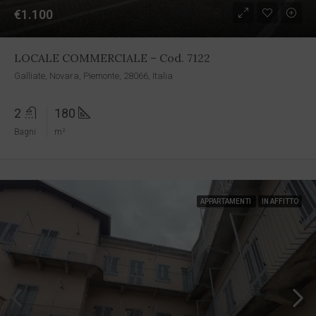
€1.100
LOCALE COMMERCIALE – Cod. 7122
Galliate, Novara, Piemonte, 28066, Italia
2
180
Bagni
m²
APPARTAMENTI
IN AFFITTO