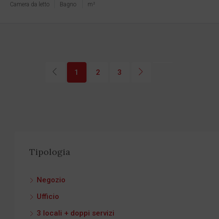
Camera da letto
Bagno
m²
1
2
3
Tipologia
Negozio
Ufficio
3 locali + doppi servizi