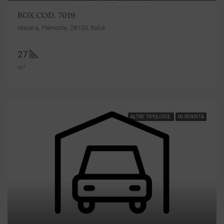
BOX COD. 7019
Novara, Piemonte, 28100, Italia
27
m²
ALTRE TIPOLOGIE
IN VENDITA