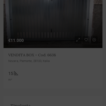
€11.000
VENDITA BOX – Cod. 6638
Novara, Piemonte, 28100, Italia
15
m²
Tipologia