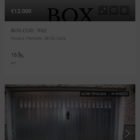
€12.000
BOX COD. 7012
Novara, Piemonte, 28100, Italia
16
m²
ALTRE TIPOLOGIE
IN VENDITA