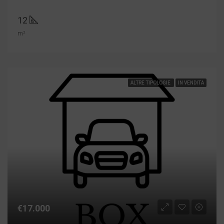
12
m²
ALTRE TIPOLOGIE
IN VENDITA
€17.000