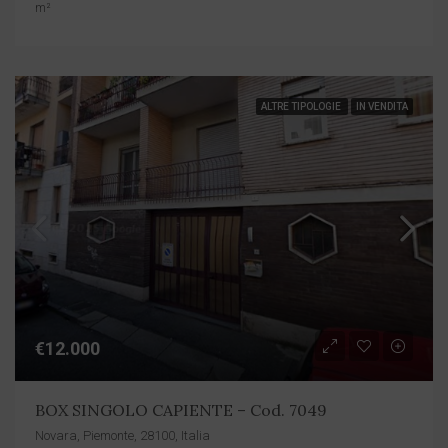
m²
ALTRE TIPOLOGIE
IN VENDITA
€12.000
BOX SINGOLO CAPIENTE – Cod. 7049
Novara, Piemonte, 28100, Italia