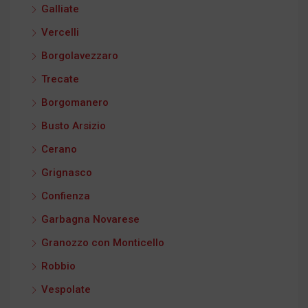
Galliate
Vercelli
Borgolavezzaro
Trecate
Borgomanero
Busto Arsizio
Cerano
Grignasco
Confienza
Garbagna Novarese
Granozzo con Monticello
Robbio
Vespolate