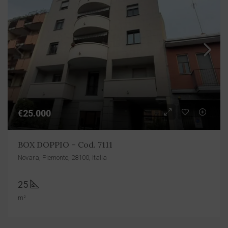
€25.000
BOX DOPPIO – Cod. 7111
Novara, Piemonte, 28100, Italia
25
m²