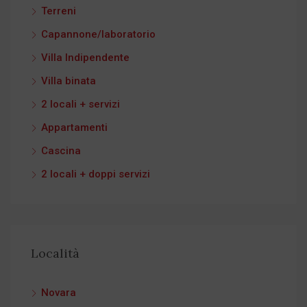
Terreni
Capannone/laboratorio
Villa Indipendente
Villa binata
2 locali + servizi
Appartamenti
Cascina
2 locali + doppi servizi
Località
Novara