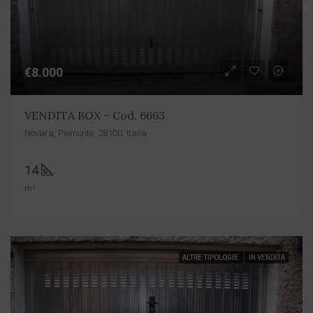
€8.000
VENDITA BOX – Cod. 6663
Novara, Piemonte, 28100, Italia
14
m²
ALTRE TIPOLOGIE
IN VENDITA