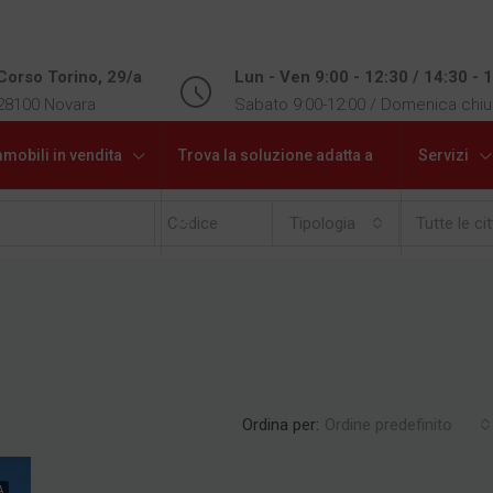
Corso Torino, 29/a
Lun - Ven 9:00 - 12:30 / 14:30 - 
28100 Novara
Sabato 9:00-12:00 / Domenica chi
mobili in vendita
Trova la soluzione adatta a
Servizi
te
Tipologia
Tutte le ci
Ordina per:
Ordine predefinito
A