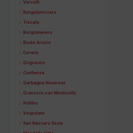
Vercelli
Borgolavezzaro
Trecate
Borgomanero
Busto Arsizio
Cerano
Grignasco
Confienza
Garbagna Novarese
Granozzo con Monticello
Robbio
Vespolate
San Nazzaro Sesia