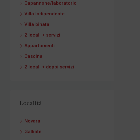
Capannone/laboratorio
Villa Indipendente
Villa binata
2 locali + servizi
Appartamenti
Cascina
2 locali + doppi servizi
Località
Novara
Galliate