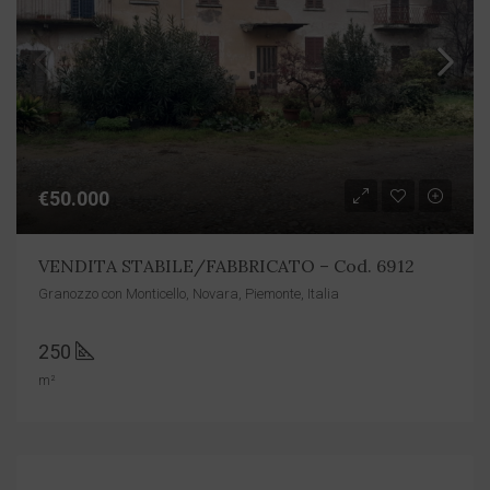
€50.000
VENDITA STABILE/FABBRICATO – Cod. 6912
Granozzo con Monticello, Novara, Piemonte, Italia
250
m²