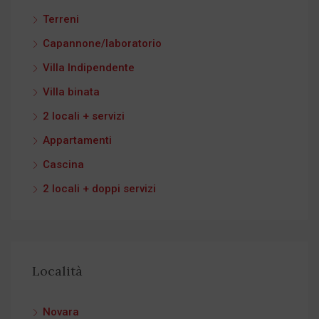
Terreni
Capannone/laboratorio
Villa Indipendente
Villa binata
2 locali + servizi
Appartamenti
Cascina
2 locali + doppi servizi
Località
Novara