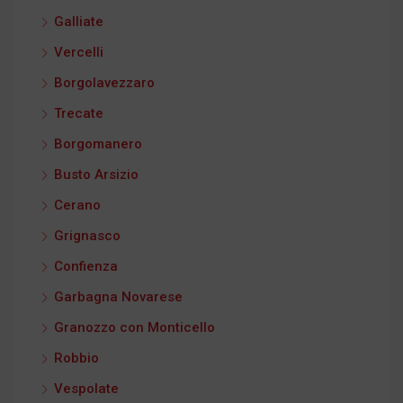
Galliate
Vercelli
Borgolavezzaro
Trecate
Borgomanero
Busto Arsizio
Cerano
Grignasco
Confienza
Garbagna Novarese
Granozzo con Monticello
Robbio
Vespolate