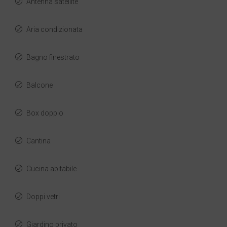
Antenna satellite
Aria condizionata
Bagno finestrato
Balcone
Box doppio
Cantina
Cucina abitabile
Doppi vetri
Giardino privato