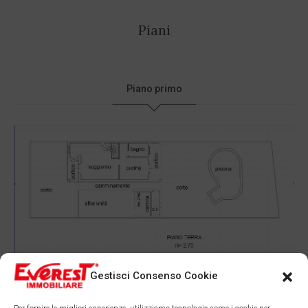
Piani
Piano primo
Gestisci Consenso Cookie