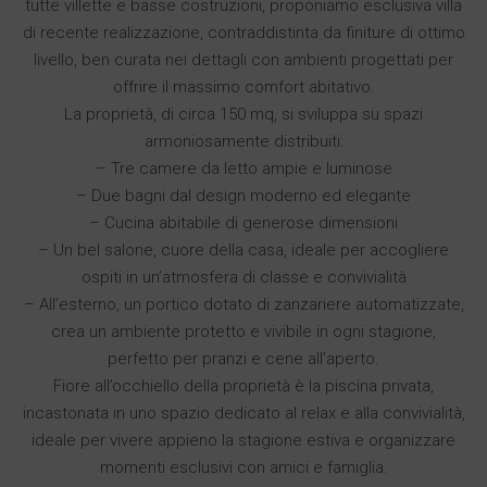
tutte villette e basse costruzioni, proponiamo esclusiva villa
di recente realizzazione, contraddistinta da finiture di ottimo
livello, ben curata nei dettagli con ambienti progettati per
offrire il massimo comfort abitativo.
La proprietà, di circa 150 mq, si sviluppa su spazi
armoniosamente distribuiti:
– Tre camere da letto ampie e luminose
– Due bagni dal design moderno ed elegante
– Cucina abitabile di generose dimensioni
– Un bel salone, cuore della casa, ideale per accogliere
ospiti in un’atmosfera di classe e convivialità
– All’esterno, un portico dotato di zanzariere automatizzate,
crea un ambiente protetto e vivibile in ogni stagione,
perfetto per pranzi e cene all’aperto.
Fiore all’occhiello della proprietà è la piscina privata,
incastonata in uno spazio dedicato al relax e alla convivialità,
ideale per vivere appieno la stagione estiva e organizzare
momenti esclusivi con amici e famiglia.