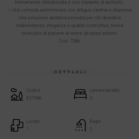
Interamente climatizzata e con impianto di antifurto.
– Una comoda autorimessa con attigua cantina e dispensa
Una soluzione abitativa pensata per chi desidera
indipendenza, eleganza e qualità costruttiva, senza
rinunciare al piacere di vivere gli spazi esterni.
Cod. 7086
DETTAGLI
Codice
camere da letto
EV7086
3
Locale
Bagni
1
2