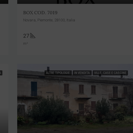
BOX COD. 7019
Novara, Piemonte, 28100, Italia
27
m²
A
ALTRE TIPOLOGIE
IN VENDITA
VILLE, CASE E CASCINE