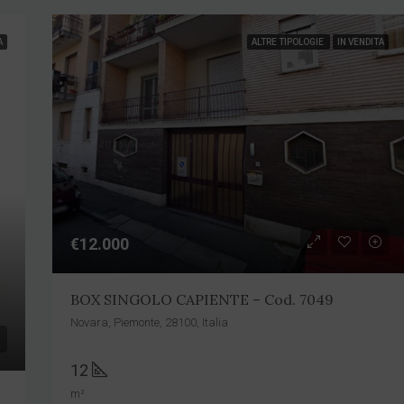
A
ALTRE TIPOLOGIE
IN VENDITA
€12.000
BOX SINGOLO CAPIENTE – Cod. 7049
Novara, Piemonte, 28100, Italia
12
m²