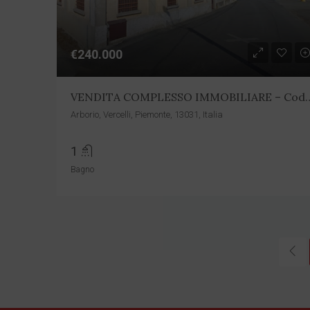
€240.000
VENDITA COMPLESSO IMMOB
Arborio, Vercelli, Piemonte, 13031, Italia
1
Bagno