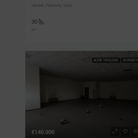
Vercelli, Piemonte, Italia
30
m²
ALTRE TIPOLOGIE
IN VENDIT
€140.000