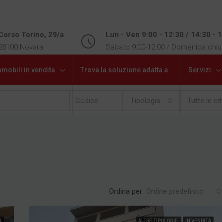
Corso Torino, 29/a
Lun - Ven 9:00 - 12:30 / 14:30 - 
28100 Novara
Sabato 9:00-12:00 / Domenica chi
mobili in vendita
Trova la soluzione adatta a
Servizi
te
Tipologia
Tutte le ci
Ordina per:
Ordine predefinito
A
ALTRE TIPOLOGIE
IN VENDITA