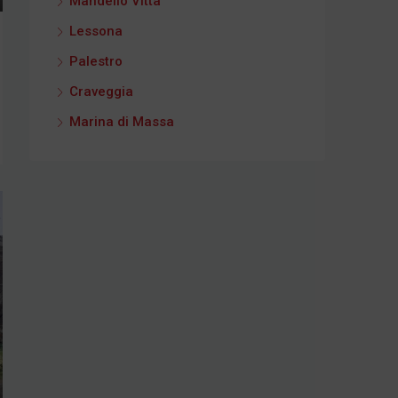
Mandello Vitta
Lessona
Palestro
Craveggia
Marina di Massa