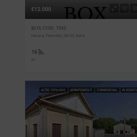
€12.000
BOX COD. 7012
Novara, Piemonte, 28100, Italia
16
m²
ALTRE TIPOLOGIE
APPARTAMENTI
COMMERCIALI
IN VENDIT