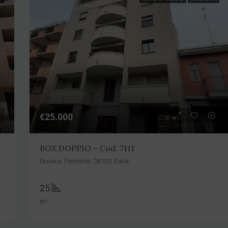
€25.000
BOX DOPPIO – Cod. 7111
Novara, Piemonte, 28100, Italia
25
m²