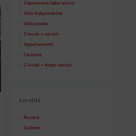
Capannone/laboratorio
Villa Indipendente
Villa binata
2 locali + servizi
Appartamenti
Cascina
2 locali + doppi servizi
Località
Novara
Galliate