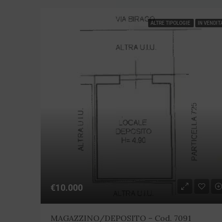
ALTRE TIPOLOGIE
IN VENDIT
€10.000
MAGAZZINO/DEPOSITO – Cod. 7091