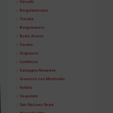
Vercelli
Borgolavezzaro
Trecate
Borgomanero
Busto Arsizio
Cerano
Grignasco
Confienza
Garbagna Novarese
Granozzo con Monticello
Robbio
Vespolate
San Nazzaro Sesia