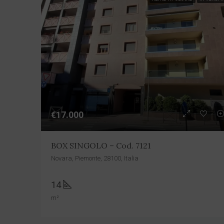
€17.000
BOX SINGOLO – Cod. 7121
Novara, Piemonte, 28100, Italia
14
m²