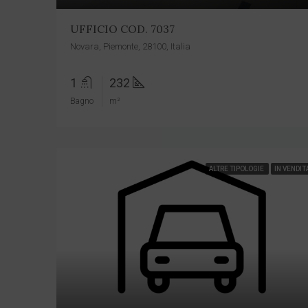
UFFICIO COD. 7037
Novara, Piemonte, 28100, Italia
1
232
Bagno
m²
ALTRE TIPOLOGIE
IN VENDIT