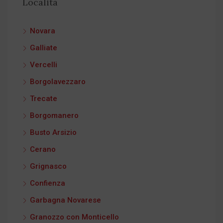
Località
Novara
Galliate
Vercelli
Borgolavezzaro
Trecate
Borgomanero
Busto Arsizio
Cerano
Grignasco
Confienza
Garbagna Novarese
Granozzo con Monticello