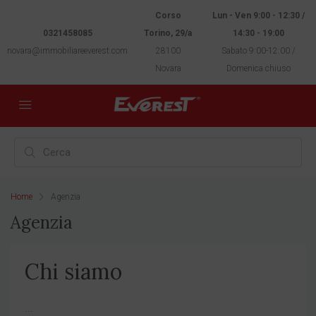
Corso
Lun - Ven 9:00 - 12:30 /
0321458085
Torino, 29/a
14:30 - 19:00
novara@immobiliareeverest.com
28100
Sabato 9:00-12:00 /
Novara
Domenica chiuso
Home
Agenzia
Agenzia
Chi siamo
...