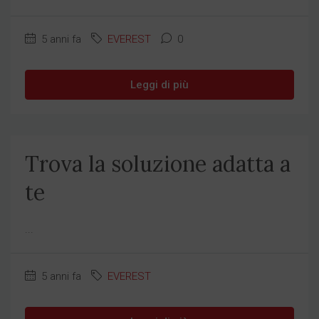
5 anni fa
EVEREST
0
Leggi di più
Trova la soluzione adatta a
te
...
5 anni fa
EVEREST