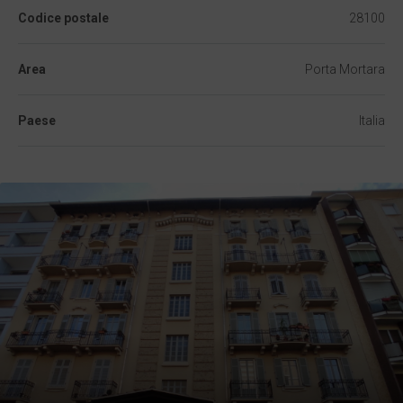
Codice postale
28100
Area
Porta Mortara
Paese
Italia