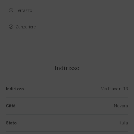
Terrazzo
Zanzariere
Indirizzo
Indirizzo
Via Piave n. 13
Città
Novara
Stato
Italia