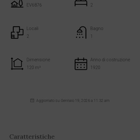
EV6876
2
Locali
Bagno
2
1
Dimensione
Anno di costruzione
120 m²
1920
Aggiornato su Gennaio 19, 2026 a 11:32 am
Caratteristiche