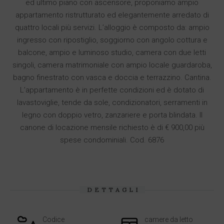
ed ultimo piano con ascensore, proponiamo ampio
appartamento ristrutturato ed elegantemente arredato di
quattro locali più servizi. L’alloggio è composto da: ampio
ingresso con ripostiglio, soggiorno con angolo cottura e
balcone, ampio e luminoso studio, camera con due letti
singoli, camera matrimoniale con ampio locale guardaroba,
bagno finestrato con vasca e doccia e terrazzino. Cantina.
L’appartamento è in perfette condizioni ed è dotato di
lavastoviglie, tende da sole, condizionatori, serramenti in
legno con doppio vetro, zanzariere e porta blindata. Il
canone di locazione mensile richiesto è di € 900,00 più
spese condominiali. Cod. 6876
DETTAGLI
Codice
camere da letto