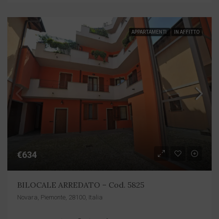
APPARTAMENTI
IN AFFITTO
€634
BILOCALE ARREDATO – Cod. 5825
Novara, Piemonte, 28100, Italia