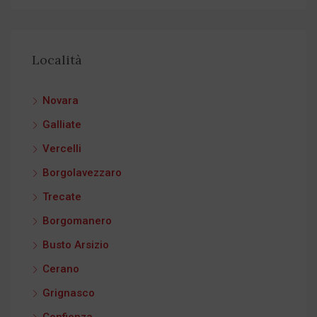
Località
Novara
Galliate
Vercelli
Borgolavezzaro
Trecate
Borgomanero
Busto Arsizio
Cerano
Grignasco