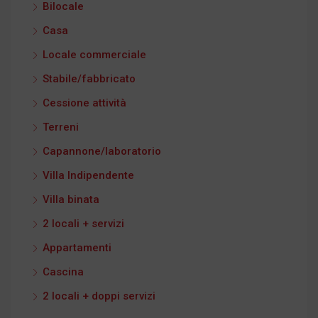
Bilocale
Casa
Locale commerciale
Stabile/fabbricato
Cessione attività
Terreni
Capannone/laboratorio
Villa Indipendente
Villa binata
2 locali + servizi
Appartamenti
Cascina
2 locali + doppi servizi