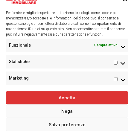
Per fornire le migliori esperienze, utilizziamo tecnologie come i cookie per
memorizzare e/o accedere alle informazioni del dispositivo. Il consenso a
queste tecnologie ci permetterà di elaborare dati come il comportamento di
navigazione o ID unici su questo sito. Non acconsentire o ritirare il consenso
può influire negativamente su alcune caratteristiche e funzioni.
Funzionale
Sempre attivo
Statistiche
Statisti
Marketing
Marketi
Accetta
Nega
Salva preferenze