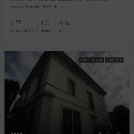
Novara, Piemonte, 28100, Italia
2
1
70
Camere da letto
Bagno
m²
APPARTAMENTI
IN AFFITTO