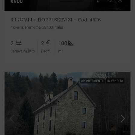
€900
3 LOCALI + DOPPI SERVIZI – Cod. 4626
Novara, Piemonte, 28100, Italia
2
2
100
Camere da letto
Bagni
m²
APPARTAMENTI
IN VENDITA