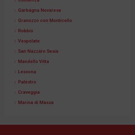
Confienza
Garbagna Novarese
Granozzo con Monticello
Robbio
Vespolate
San Nazzaro Sesia
Mandello Vitta
Lessona
Palestro
Craveggia
Marina di Massa