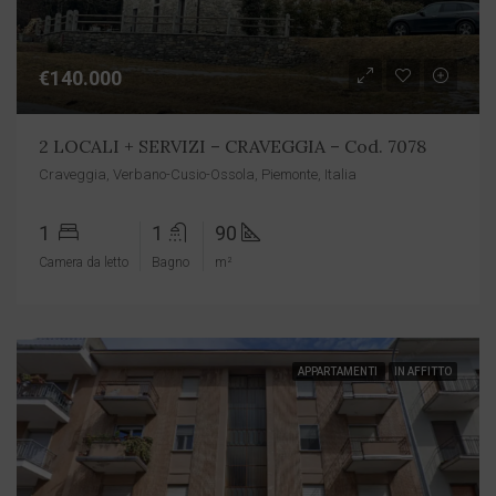
€140.000
2 LOCALI + SERVIZI – CRAVEGGIA – Cod. 7078
Craveggia, Verbano-Cusio-Ossola, Piemonte, Italia
1
1
90
Camera da letto
Bagno
m²
APPARTAMENTI
IN AFFITTO