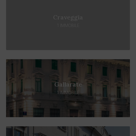
Craveggia
1 IMMOBILE
Gallarate
1 IMMOBILE