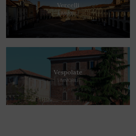
Vercelli
4 IMMOBILI
Vespolate
1 IMMOBILE