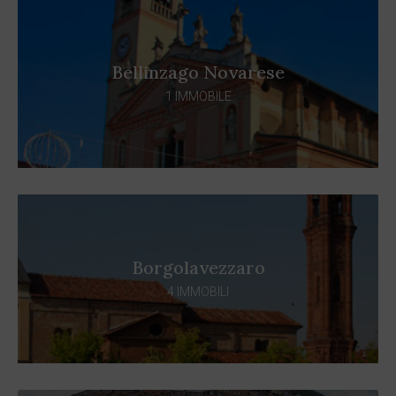
Bellinzago Novarese
1 IMMOBILE
Borgolavezzaro
4 IMMOBILI