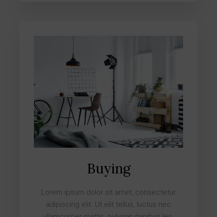
Buying
Lorem ipsum dolor sit amet, consectetur
adipiscing elit. Ut elit tellus, luctus nec
ullamcorper mattis, pulvinar dapibus leo.