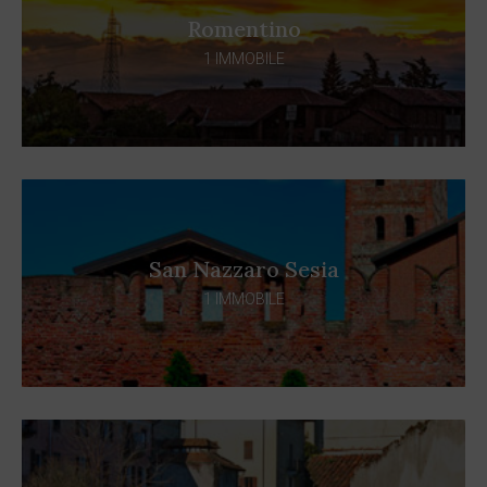
Romentino
1 IMMOBILE
San Nazzaro Sesia
1 IMMOBILE