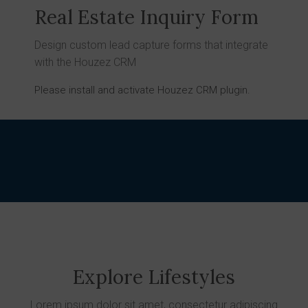
Real Estate Inquiry Form
Design custom lead capture forms that integrate
with the Houzez CRM
Please install and activate Houzez CRM plugin.
Explore Lifestyles
Lorem ipsum dolor sit amet, consectetur adipiscing