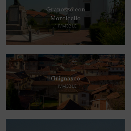
Granozzo con
Monticello
1 IMMOBILE
Grignasco
1 IMMOBILE