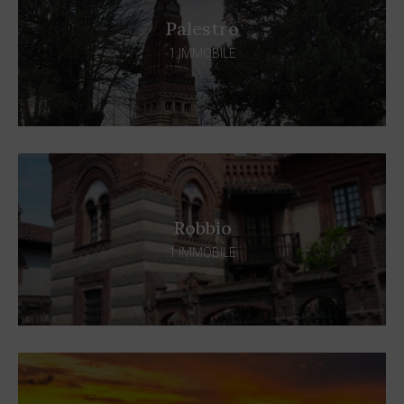
Palestro
1 IMMOBILE
Robbio
1 IMMOBILE