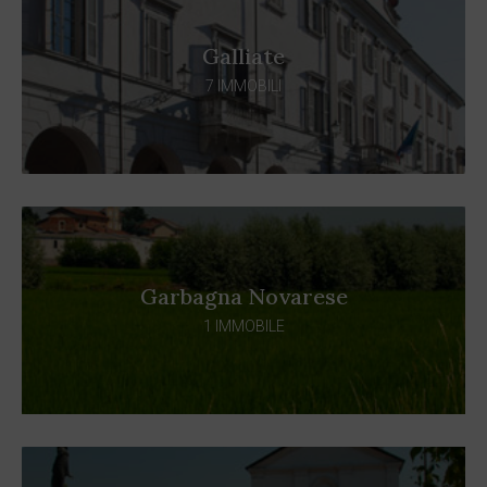
Galliate
7 IMMOBILI
Garbagna Novarese
1 IMMOBILE