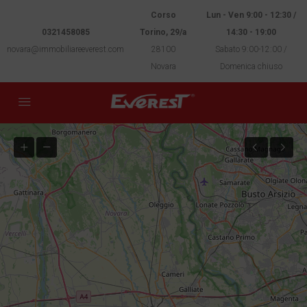
Corso
Lun - Ven 9:00 - 12:30 /
0321458085
Torino, 29/a
14:30 - 19:00
novara@immobiliareeverest.com
28100
Sabato 9:00-12:00 /
Novara
Domenica chiuso