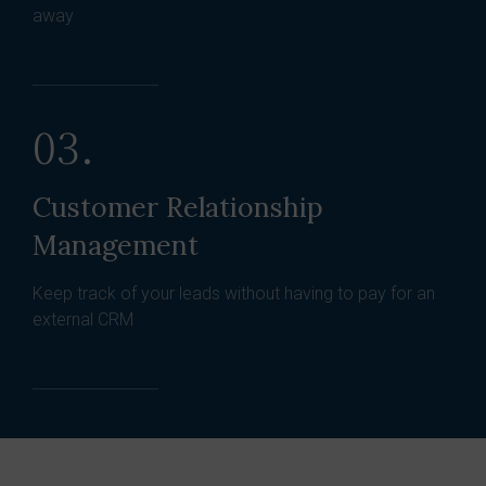
away
03.
Customer Relationship
Management
Keep track of your leads without having to pay for an
external CRM