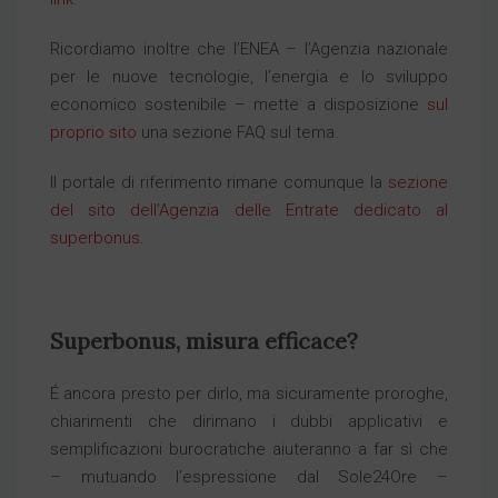
Ricordiamo inoltre che l’ENEA – l’Agenzia nazionale
per le nuove tecnologie, l’energia e lo sviluppo
economico sostenibile – mette a disposizione
sul
proprio sito
una sezione FAQ sul tema.
Il portale di riferimento rimane comunque la
sezione
del sito dell’Agenzia delle Entrate dedicato al
superbonus
.
Superbonus, misura efficace?
É ancora presto per dirlo, ma sicuramente proroghe,
chiarimenti che dirimano i dubbi applicativi e
semplificazioni burocratiche aiuteranno a far sì che
– mutuando l’espressione dal Sole24Ore –