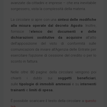
avanzate da cittadini e imprese – che era inevitabile
sorgessero, vista la complessità della materia.
La circolare si apre con una
sintesi delle modifiche
alla misura operate dal decreto Agosto
. Inoltre,
fornisce l’
elenco dei documenti e delle
dichiarazioni sostitutive da acquisire
all’atto
dell’apposizione del visto di conformità sulle
comunicazioni da inviare all’Agenzia delle Entrate per
esercitare l’opzione di cessione del credito o per lo
sconto in fattura.
Nelle oltre 80 pagine della circolare vengono poi
chiariti i dubbi sui
soggetti beneficiari
,
sulle
tipologie di immobili ammessi
e su
interventi
trainanti
e
limiti di spesa.
É possibile scaricare il testo della circolare a
questo
link
.