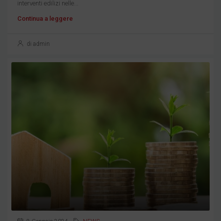
interventi edilizi nelle...
Continua a leggere
di admin