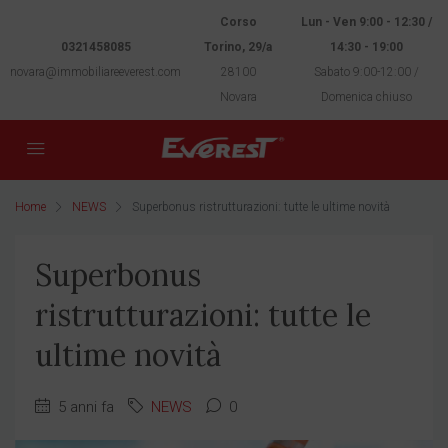
Corso
Lun - Ven 9:00 - 12:30 /
0321458085
Torino, 29/a
14:30 - 19:00
novara@immobiliareeverest.com
28100
Sabato 9:00-12:00 /
Novara
Domenica chiuso
Home
NEWS
Superbonus ristrutturazioni: tutte le ultime novità
Superbonus
ristrutturazioni: tutte le
ultime novità
5 anni fa
NEWS
0