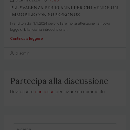
8 Gennaio 2024
NEWS
PLUSVALENZA PER 10 ANNI PER CHI VENDE UN
IMMOBILE CON SUPERBONUS
I venditori dal 1.1.2024 devono fare molta attenzione: la nuova
legge di bilancio ha introdotto una...
Continua a leggere
di admin
Partecipa alla discussione
Devi essere
connesso
per inviare un commento.