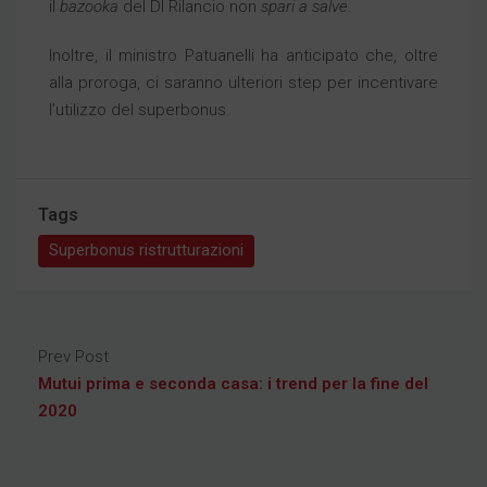
il
bazooka
del Dl Rilancio non
spari a salve.
Inoltre, il ministro Patuanelli ha anticipato che, oltre
alla proroga, ci saranno ulteriori step per incentivare
l’utilizzo del superbonus.
Tags
Superbonus ristrutturazioni
Prev Post
Mutui prima e seconda casa: i trend per la fine del
2020