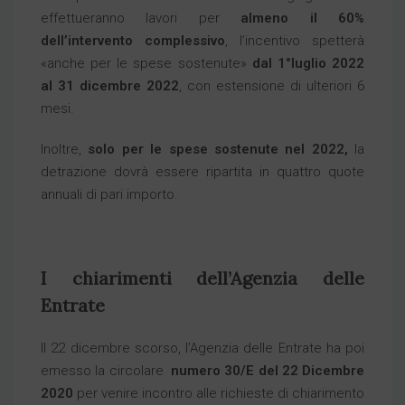
effettueranno lavori per
almeno il 60%
dell’intervento complessivo
, l’incentivo spetterà
«anche per le spese sostenute»
dal 1°luglio 2022
al 31 dicembre 2022
, con estensione di ulteriori 6
mesi.
Inoltre,
solo per le spese sostenute nel 2022,
la
detrazione dovrà essere ripartita in quattro quote
annuali di pari importo.
I chiarimenti dell’Agenzia delle
Entrate
Il 22 dicembre scorso, l’Agenzia delle Entrate ha poi
emesso la circolare
numero 30/E del 22 Dicembre
2020
per venire incontro alle richieste di chiarimento