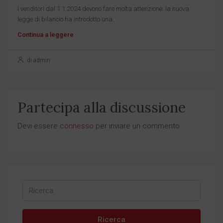
I venditori dal 1.1.2024 devono fare molta attenzione: la nuova
legge di bilancio ha introdotto una...
Continua a leggere
di admin
Partecipa alla discussione
Devi essere
connesso
per inviare un commento.
Ricerca