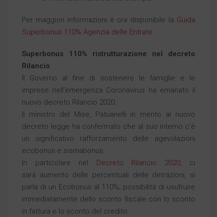
Per maggiori informazioni è ora disponibile la
Guida
Superbonus 110% Agenzia delle Entrate
.
Superbonus 110% ristrutturazione nel decreto
Rilancio
:
Il Governo al fine di sostenere le famiglie e le
imprese nell’emergenza Coronavirus ha emanato il
nuovo decreto Rilancio 2020.
Il ministro del Mise, Patuanelli in merito al nuovo
decreto legge ha confermato che al suo interno c’è
un significativo rafforzamento delle agevolazioni
ecobonus e sismabonus.
In particolare nel
Decreto Rilancio 2020
, ci
sarà aumento delle percentuali delle detrazioni, si
parla di un Ecobonus al 110%; possibilità di usufruire
immediatamente dello sconto fiscale con lo sconto
in fattura e lo sconto del credito.