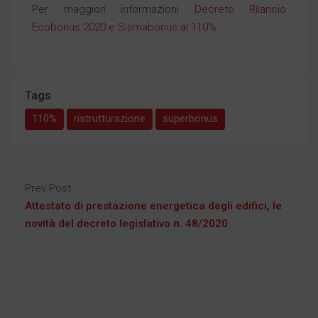
Per maggiori informazioni
Decreto Rilancio
Ecobonus 2020 e Sismabonus al 110%
.
Tags
110%
ristrutturazione
superbonus
Prev Post
Attestato di prestazione energetica degli edifici, le
novità del decreto legislativo n. 48/2020