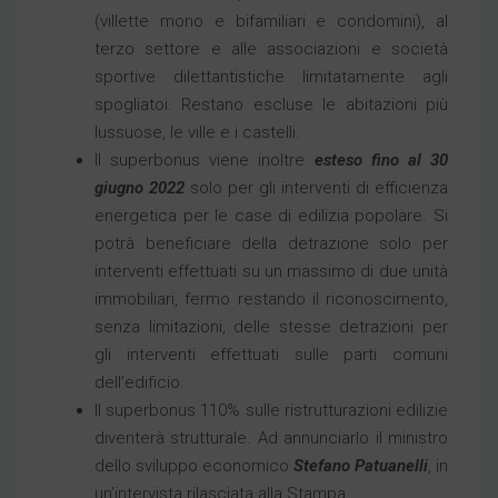
(villette mono e bifamiliari e condomini), al
terzo settore e alle associazioni e società
sportive dilettantistiche limitatamente agli
spogliatoi. Restano escluse le abitazioni più
lussuose, le ville e i castelli.
Il superbonus viene inoltre
esteso fino al 30
giugno 2022
solo per gli interventi di efficienza
energetica per le case di edilizia popolare. Si
potrà beneficiare della detrazione solo per
interventi effettuati su un massimo di due unità
immobiliari, fermo restando il riconoscimento,
senza limitazioni, delle stesse detrazioni per
gli interventi effettuati sulle parti comuni
dell’edificio.
Il superbonus 110% sulle ristrutturazioni edilizie
diventerà strutturale. Ad annunciarlo il ministro
dello sviluppo economico
Stefano Patuanelli
, in
un’intervista rilasciata alla Stampa.