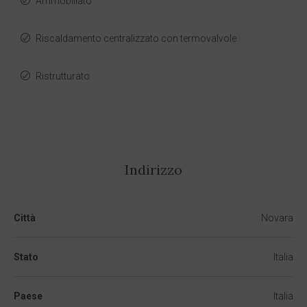
Ammobiliato
Riscaldamento centralizzato con termovalvole
Ristrutturato
Indirizzo
Città
Novara
Stato
Italia
Paese
Italia