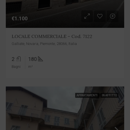
€1.100
LOCALE COMMERCIALE – Cod. 7122
Galliate, Novara, Piemonte, 28066, Italia
2
180
Bagni
m²
APPARTAMENTI
IN AFFITTO