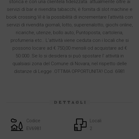
storica e con una clientela fidelizzata. attualmente oltre ai
servizi di bar e rivendita tabacchi, è fornita di slot machine e
book crossing.Vi è la possibilità di incrementare l’attività con
servizi di rivendita giornali, lotto, superenalotto, giochi online,
ricariche, utenze, bollo auto, Puntoposta, cartoleria,
profumeria etc.. L’attività viene ceduta con i locali che si
possono locare ad € 750,00 mensili od acquistare ad €
50.000 .Se lo si desidera si può spostare l’ attività in
qualsiasi zona del Comune di Novara, nel rispetto delle
distanze di Legge .OTTIMA OPPORTUNITA’! Cod. 6981
DETTAGLI
Codice
Locali
EV6981
2