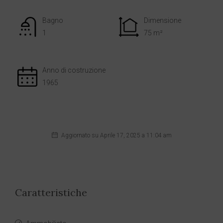
Bagno
Dimensione
1
75 m²
Anno di costruzione
1965
Aggiornato su Aprile 17, 2025 a 11:04 am
Caratteristiche