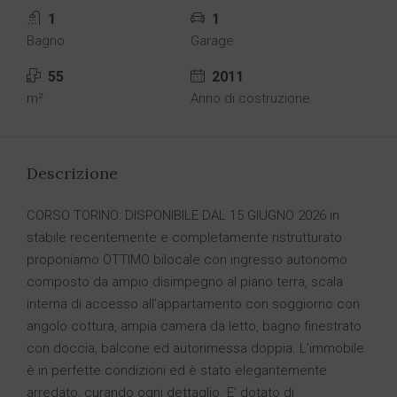
1
1
Bagno
Garage
55
2011
m²
Anno di costruzione
Descrizione
CORSO TORINO: DISPONIBILE DAL 15 GIUGNO 2026 in
stabile recentemente e completamente ristrutturato
proponiamo OTTIMO bilocale con ingresso autonomo
composto da ampio disimpegno al piano terra, scala
interna di accesso all’appartamento con soggiorno con
angolo cottura, ampia camera da letto, bagno finestrato
con doccia, balcone ed autorimessa doppia. L’immobile
è in perfette condizioni ed è stato elegantemente
arredato, curando ogni dettaglio. E’ dotato di