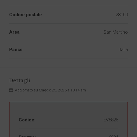
Codice postale
28100
Area
San Martino
Paese
Italia
Dettagli
Aggiornato su Maggio 25, 2026 a 10:14 am
Codice:
EV5825