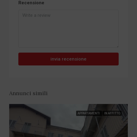
Recensione
invia recensione
Annunci simili
APPARTAMENTI
IN AFFITTO