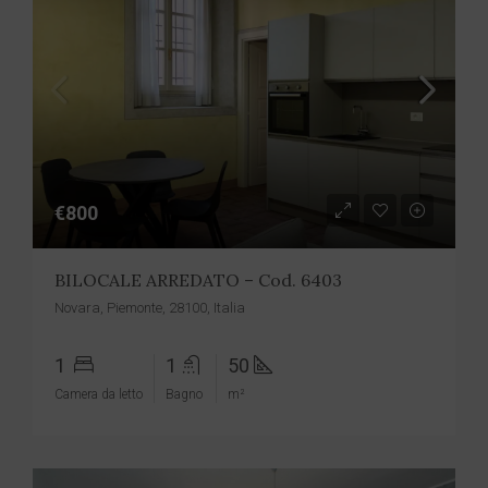
€800
BILOCALE ARREDATO – Cod. 6403
Novara, Piemonte, 28100, Italia
1
1
50
Camera da letto
Bagno
m²