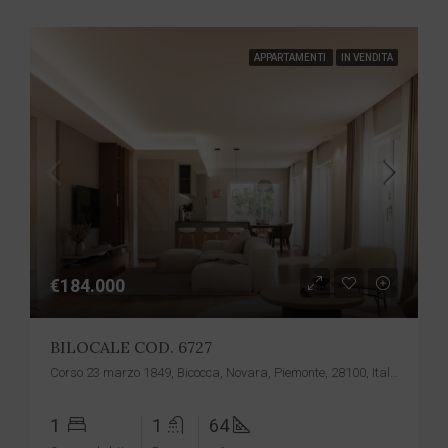
APPARTAMENTI
IN VENDITA
€184.000
BILOCALE COD. 6727
Corso 23 marzo 1849, Bicocca, Novara, Piemonte, 28100, Italia
1
1
64