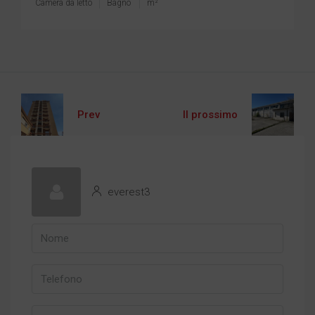
Camera da letto
Bagno
m²
Prev
Il prossimo
everest3