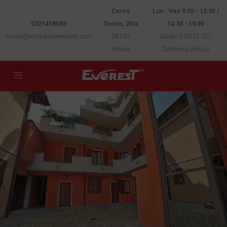
Corso
Lun - Ven 9:00 - 12:30 /
0321458085
Torino, 29/a
14:30 - 19:00
novara@immobiliareeverest.com
28100
Sabato 9:00-12:00 /
Novara
Domenica chiuso