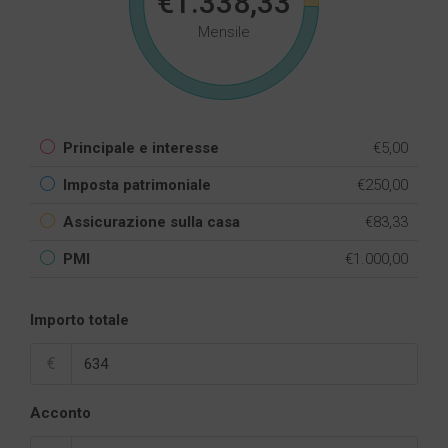
€1.338,33
Mensile
Principale e interesse
€5,00
Imposta patrimoniale
€250,00
Assicurazione sulla casa
€83,33
PMI
€1.000,00
Importo totale
€
Acconto