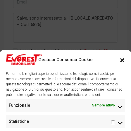
Inviando questo modulo acconsento
Termini di utilizzo
Gestisci Consenso Cookie
Invia
Per fornire le migliori esperienze, utilizziamo tecnologie come i cookie per
memorizzare e/o accedere alle informazioni del dispositivo. Il consenso a
queste tecnologie ci permetterà di elaborare dati come il comportamento di
navigazione o ID unici su questo sito. Non acconsentire o ritirare il consenso
può influire negativamente su alcune caratteristiche e funzioni.
Facebook
Instagram
Funzionale
Sempre attivo
Statistiche
Statisti