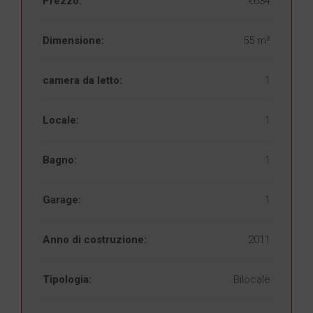
Prezzo:
€634
Dimensione:
55 m²
camera da letto:
1
Locale:
1
Bagno:
1
Garage:
1
Anno di costruzione:
2011
Tipologia:
Bilocale