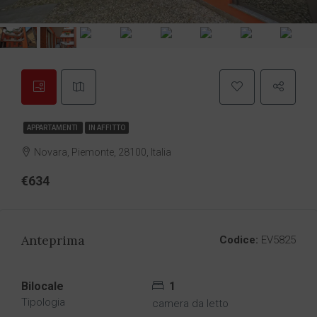
APPARTAMENTI
IN AFFITTO
Novara, Piemonte, 28100, Italia
€634
Anteprima
Codice:
EV5825
Bilocale
1
Tipologia
camera da letto