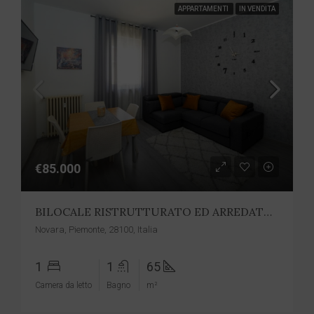
APPARTAMENTI
IN VENDITA
€85.000
BILOCALE RISTRUTTURATO ED ARREDATO – Cod. 7048
Novara, Piemonte, 28100, Italia
1
1
65
Camera da letto
Bagno
m²