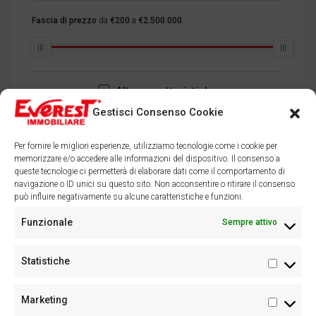
Fascia di prezzo
da
€200
a
€2.500.000
Altre caratteristiche
Gestisci Consenso Cookie
Cerca
Per fornire le migliori esperienze, utilizziamo tecnologie come i cookie per
memorizzare e/o accedere alle informazioni del dispositivo. Il consenso a
queste tecnologie ci permetterà di elaborare dati come il comportamento di
navigazione o ID unici su questo sito. Non acconsentire o ritirare il consenso
può influire negativamente su alcune caratteristiche e funzioni.
Facebook
Instagram
Funzionale
Sempre attivo
Statistiche
Marketing