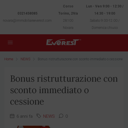
Corso
Lun - Ven 9:00 - 12:30 /
0321458085
Torino, 29/a
14:30 - 19:00
novara@immobiliareeverest.com
28100
Sabato 9:00-12:00 /
Novara
Domenica chiuso
Home
NEWS
Bonus ristrutturazione con sconto immediato o cessione
Bonus ristrutturazione con
sconto immediato o
cessione
6 anni fa
NEWS
0