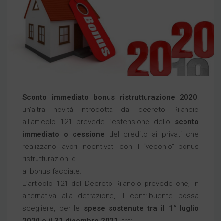
Sconto immediato bonus ristrutturazione 2020
:
un’altra novità introdotta dal decreto Rilancio
all’articolo 121 prevede l’estensione dello
sconto
immediato o cessione
del credito ai privati che
realizzano lavori incentivati con il “vecchio” bonus
ristrutturazioni e
al bonus facciate.
L’articolo 121 del Decreto Rilancio prevede che, in
alternativa alla detrazione, il contribuente possa
scegliere, per le
spese sostenute tra il 1° luglio
2020 e il 31 dicembre 2021
, tra: