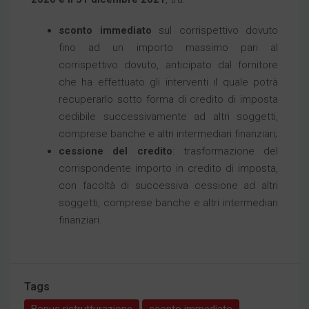
sconto immediato
sul corrispettivo dovuto
fino ad un importo massimo pari al
corrispettivo dovuto, anticipato dal fornitore
che ha effettuato gli interventi il quale potrà
recuperarlo sotto forma di credito di imposta
cedibile successivamente ad altri soggetti,
comprese banche e altri intermediari finanziari;
cessione del credito
: trasformazione del
corrispondente importo in credito di imposta,
con facoltà di successiva cessione ad altri
soggetti, comprese banche e altri intermediari
finanziari.
Tags
Bonus ristrutturazione
sconto immediato