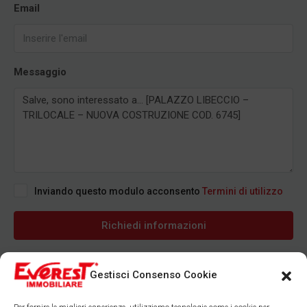
Email
Messaggio
Inviando questo modulo acconsento
Termini di utilizzo
Richiedi informazioni
Gestisci Consenso Cookie