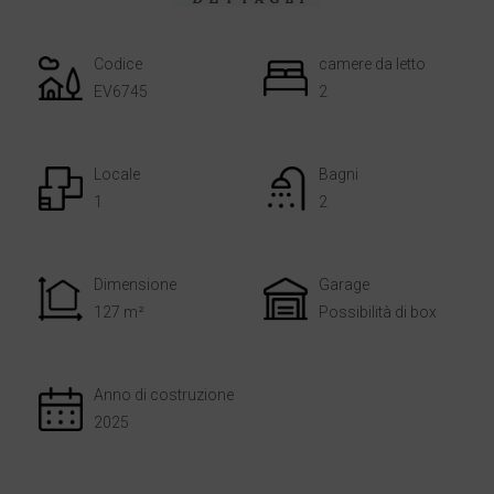
Codice
camere da letto
EV6745
2
Locale
Bagni
1
2
Dimensione
Garage
127 m²
Possibilità di box
Anno di costruzione
2025