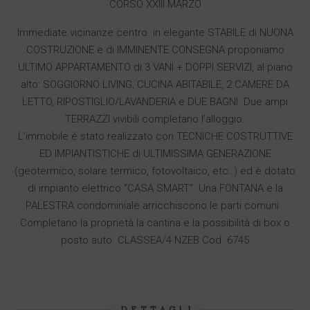
CORSO XXIII MARZO
Immediate vicinanze centro. in elegante STABILE di NUONA
COSTRUZIONE e di IMMINENTE CONSEGNA proponiamo
ULTIMO APPARTAMENTO di 3 VANI + DOPPI SERVIZI, al piano
alto: SOGGIORNO LIVING, CUCINA ABITABILE, 2 CAMERE DA
LETTO, RIPOSTIGLIO/LAVANDERIA e DUE BAGNI. Due ampi
TERRAZZI vivibili completano l’alloggio.
L’immobile è stato realizzato con TECNICHE COSTRUTTIVE
ED IMPIANTISTICHE di ULTIMISSIMA GENERAZIONE
(geotermico, solare termico, fotovoltaico, etc..) ed è dotato
di impianto elettrico “CASA SMART”. Una FONTANA e la
PALESTRA condominiale arricchiscono le parti comuni .
Completano la proprietà la cantina e la possibilità di box o
posto auto. CLASSEA/4 NZEB Cod. 6745
DETTAGLI