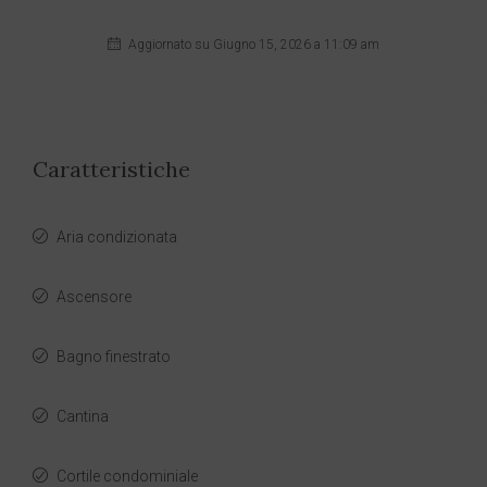
Aggiornato su Giugno 15, 2026 a 11:09 am
Caratteristiche
Aria condizionata
Ascensore
Bagno finestrato
Cantina
Cortile condominiale