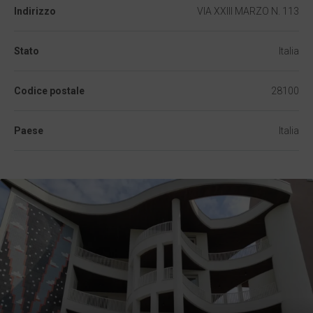
Indirizzo
VIA XXIII MARZO N. 113
Stato
Italia
Codice postale
28100
Paese
Italia