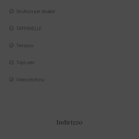
Struttura per disabili
TAPPARELLE
Terrazzo
Tripli vetri
Videocitofono
Indirizzo