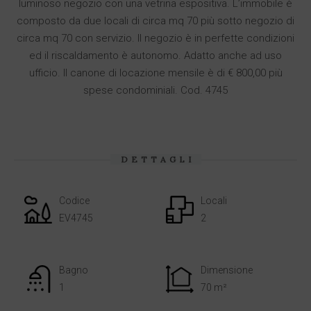
luminoso negozio con una vetrina espositiva. L’immobile è
composto da due locali di circa mq 70 più sotto negozio di
circa mq 70 con servizio. Il negozio è in perfette condizioni
ed il riscaldamento è autonomo. Adatto anche ad uso
ufficio. Il canone di locazione mensile è di € 800,00 più
spese condominiali. Cod. 4745
DETTAGLI
Codice
Locali
EV4745
2
Bagno
Dimensione
1
70 m²