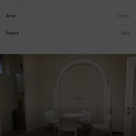
Area
Centro
Paese
Italia