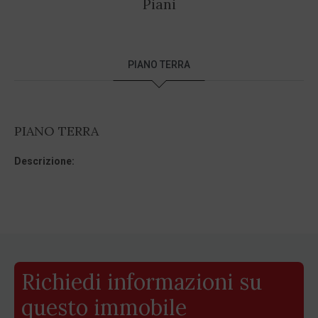
Piani
PIANO TERRA
PIANO TERRA
Descrizione:
Richiedi informazioni su
questo immobile