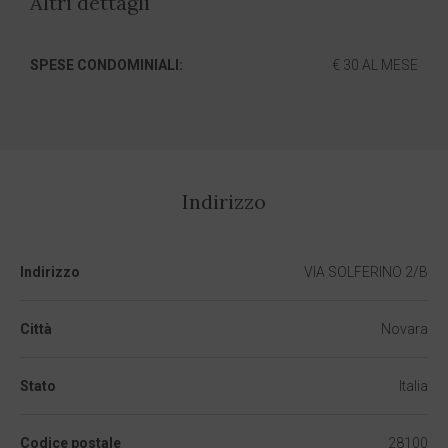
Altri dettagli
SPESE CONDOMINIALI:
€ 30 AL MESE
Indirizzo
Indirizzo
VIA SOLFERINO 2/B
Città
Novara
Stato
Italia
Codice postale
28100