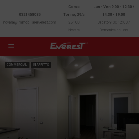
Corso
Lun - Ven 9:00 - 12:30 /
0321458085
Torino, 29/a
14:30 - 19:00
novara@immobiliareeverest.com
28100
Sabato 9:00-12:00 /
Novara
Domenica chiuso
COMMERCIALI
IN AFFITTO